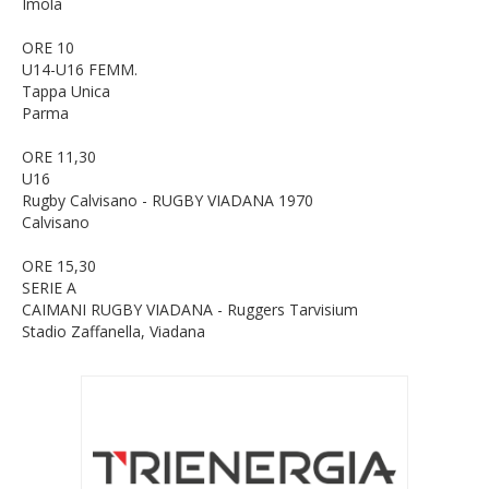
Imola
ORE 10
U14-U16 FEMM.
Tappa Unica
Parma
ORE 11,30
U16
Rugby Calvisano - RUGBY VIADANA 1970
Calvisano
ORE 15,30
SERIE A
CAIMANI RUGBY VIADANA - Ruggers Tarvisium
Stadio Zaffanella, Viadana