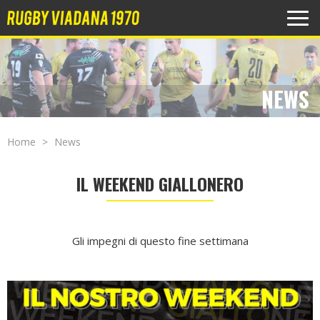
MEN
NEWS
Home
News
IL WEEKEND GIALLONERO
Gli impegni di questo fine settimana