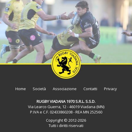
Home
Società
Associazione
Contatti
Privacy
RUGBY VIADANA 1970 S.R.L. S.S.D.
Via Learco Guerra, 12 - 46019 Viadana (MN)
P.IVA e C.F. 02433860208 - REA MN 252560
Copyright © 2012-2026
Tutti i diritti riservati