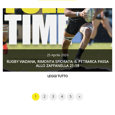
25 Aprile 2026
RUGBY VIADANA, RIMONTA SFIORATA: IL PETRARCA PASSA
ALLO ZAFFANELLA 21-19
LEGGI TUTTO
1
2
3
4
5
»